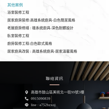
其他案例
浴室裝修工程
居家廚房裝修:高雄系統廚具-白色簡潔風格
老屋廚房修繕 : 雄系統廚具-深色耐髒設計
臥室裝修工程
廚房裝修工程:白色歐式風格
居家廚具改裝 : 高雄系統廚具-居家溫馨風格
聯絡資訊
高雄市鼓山區美術北一街
99號3樓
0915090839
line : a752bzxoj