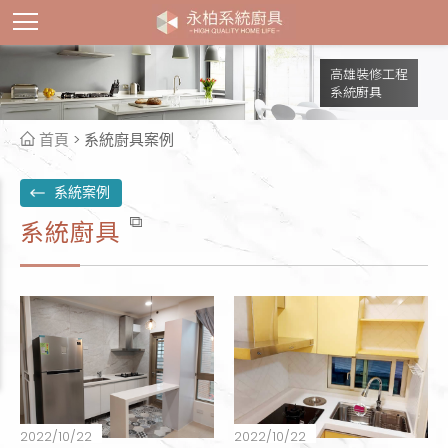
高雄裝修工程
系統廚具
首頁
> 系統廚具案例
系統案例
系統廚具
2022/10/22
2022/10/22