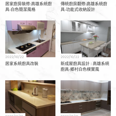
居家廚房裝修:高雄系統廚
傳統廚房翻修:高雄系統廚
具-白色簡潔風格
具-功能式收納設計
2022/10/22
2022/10/22
居家系統廚具改裝
新成屋廚具設計 : 高雄系統
廚具-鄉村白色樸實風