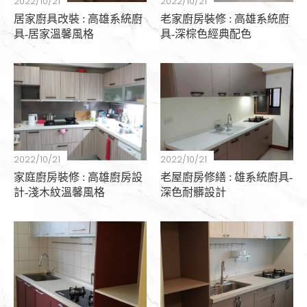
2022/10/21
2022/10/21
居家廚具改裝 : 高雄系統廚
老家廚房裝修 : 高雄系統廚
具-居家溫馨風格
具-深棕色經典配色
2022/10/21
2022/10/21
家庭廚房裝修 : 高雄廚房設
老屋廚房修繕 : 雄系統廚具-
計-淺木紋溫馨風格
深色耐髒設計