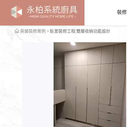
裝修
房屋裝修案例
> 臥室裝修工程:雙層收納功能設計