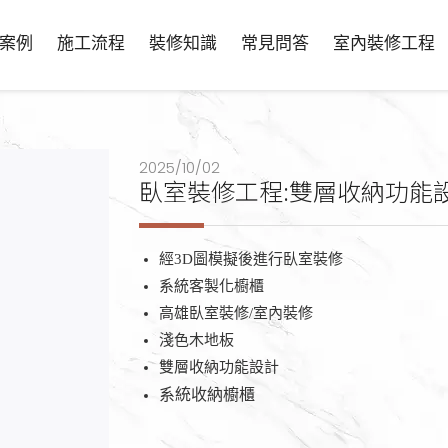
案例
施工流程
裝修知識
常見問答
室內裝修工程
臥室裝修工程:雙層收納功能
經3D圖模擬後進行臥室裝修
系統客製化櫥櫃
高雄臥室裝修/室內裝修
淺色木地板
雙層收納功能設計
系統收納櫥櫃