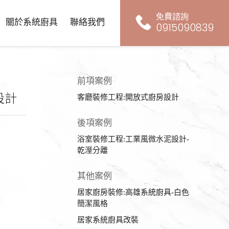
免費諮詢
關於系統廚具
聯絡我們
0915090839
前項案例
設計
客廳裝修工程:開放式廚房設計
後項案例
浴室裝修工程:工業風微水泥設計-
乾溼分離
其他案例
居家廚房裝修:高雄系統廚具-白色
簡潔風格
居家系統廚具改裝