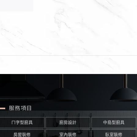
服務項目
ㄇ字型廚具
廚房設計
中島型廚具
房屋裝修
室內裝修
臥室裝修